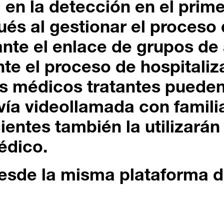
en la detección en el prime
és al gestionar el proceso 
nte el enlace de grupos de
nte el proceso de hospitaliz
os médicos tratantes pueden
ía videollamada con familia
ientes también la utilizarán
édico.
esde la misma plataforma di