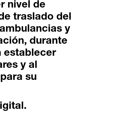
r nivel de
de traslado del
 ambulancias y
ación, durante
 establecer
res y al
 para su
gital.