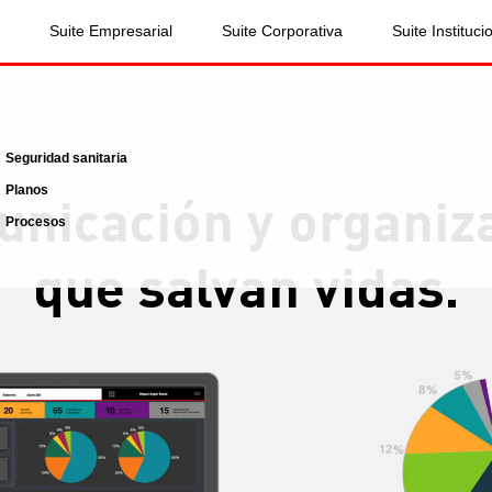
Suite Empresarial
Suite Corporativa
Suite Instituci
Seguridad sanitaria
Planos
nicación y organiz
Procesos
que salvan vidas.