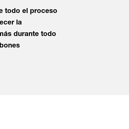
te todo el proceso
ecer la
 más durante todo
labones