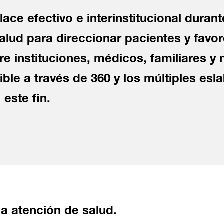
ace efectivo e interinstitucional duran
alud para direccionar pacientes y favor
e instituciones, médicos, familiares y
ible a través de 360 y los múltiples es
este fin.
la atención de salud.