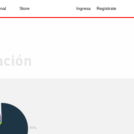
onal
Store
Ingresa
Regístrate
ación