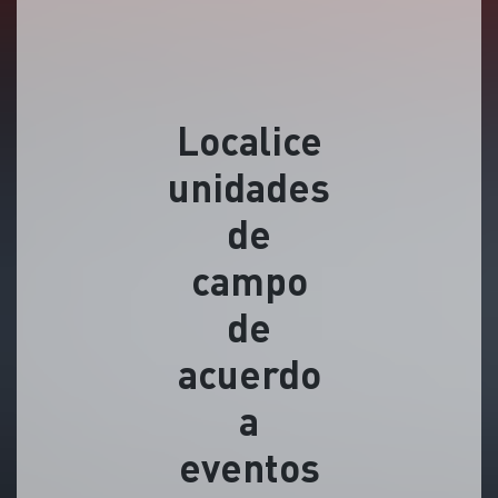
Localice
unidades
de
campo
de
acuerdo
a
eventos