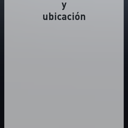
y
ubicación