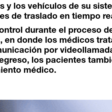
s y los vehículos de su sis
nes de traslado en tiempo re
ontrol durante el proceso d
n, en donde los médicos tra
municación por videollamad
l egreso, los pacientes tambi
iento médico.