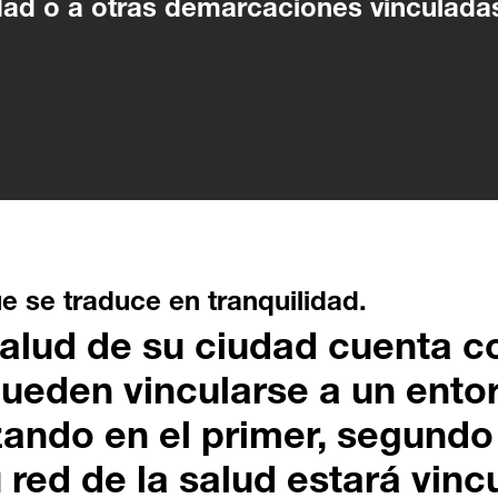
dad o a otras demarcaciones vinculada
e se traduce en tranquilidad.
salud de su ciudad cuenta c
ueden vincularse a un ento
ando en el primer, segundo 
 red de la salud estará vin