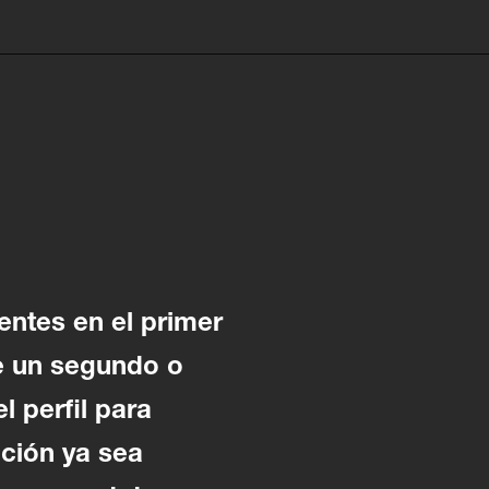
entes en el primer
de un segundo o
l perfil para
ción ya sea