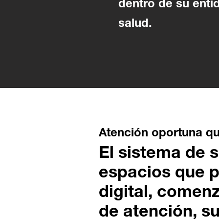
dentro de su enti
salud.
Atención oportuna qu
El sistema de 
espacios que p
digital, comenz
de atención, su