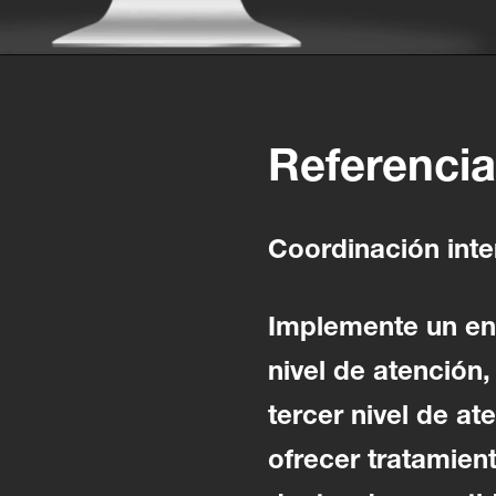
Referencia
Coordinación inte
Implemente un enl
nivel de atención
tercer nivel de at
ofrecer tratamien