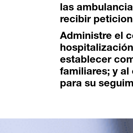
las ambulancia
recibir peticio
Administre el c
hospitalizació
establecer co
familiares; y a
para su seguim