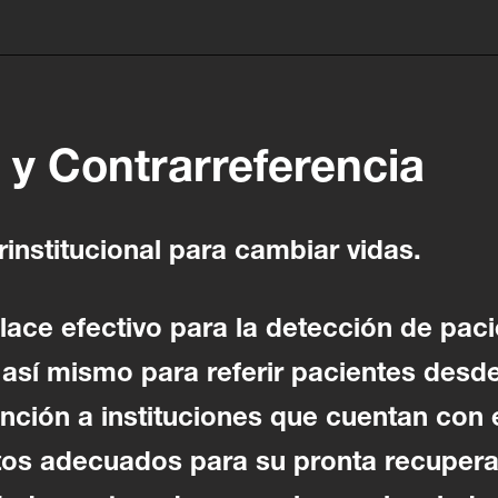
 y Contrarreferencia
rinstitucional para cambiar vidas.
ace efectivo para la detección de paci
, así mismo para referir pacientes des
ención a instituciones que cuentan con e
tos adecuados para su pronta recupera