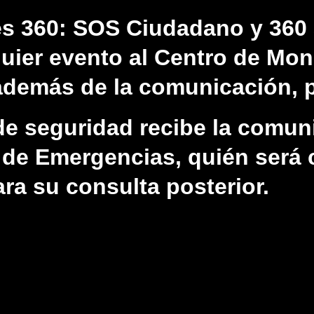
es 360: SOS Ciudadano y 360 
uier evento al Centro de Mon
además de la comunicación, p
a de seguridad recibe la comu
 de Emergencias, quién será c
ra su consulta posterior.