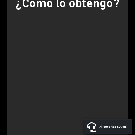
¿Cómo lo obtengo?
¿Necesitas ayuda?