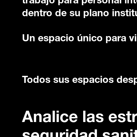
trabajo para personal in
dentro de su plano instit
Un espacio único para vis
Todos sus espacios des
Analice las est