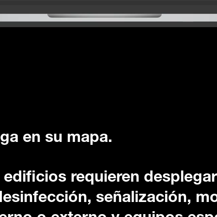
ega en su mapa.
 edificios requieren desplega
esinfección, señalización, mo