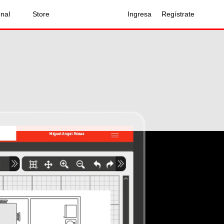
onal
Store
Ingresa
Regístrate