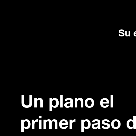
Su 
Un plano el
primer paso 