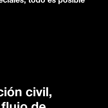
eciales, todo es posible
ión civil,