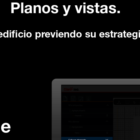
Planos y vistas.
edificio previendo su estrategi
de