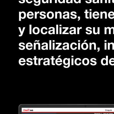
seguridad sanit
personas, tien
y localizar su 
señalización, 
estratégicos de