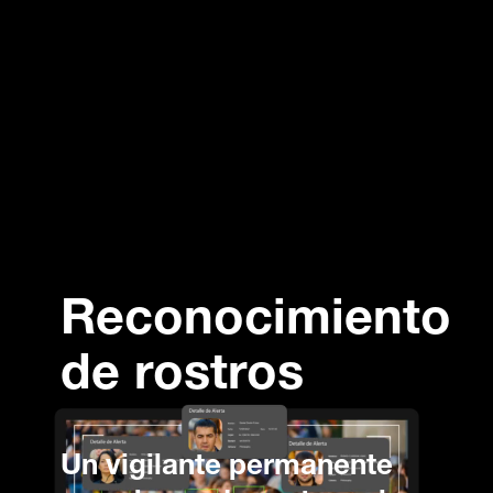
Reconocimiento
de rostros
Un vigilante permanente