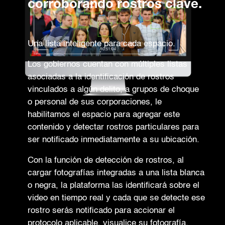
corroborando rostros clave.
Una lista inteligente para cada espacio.
Los gobiernos cuentan con múltiples listas
asociadas a la identificación de rostros
vinculados a algún delito, a grupos de choque
o personal de sus corporaciones, le
habilitamos el espacio para agregar este
contenido y detectar rostros particulares para
ser notificado inmediatamente a su ubicación.
Con la función de detección de rostros, al
cargar fotografías integradas a una lista blanca
o negra, la plataforma las identificará sobre el
video en tiempo real y cada que se detecte ese
rostro serás notificado para accionar el
protocolo aplicable, visualice su fotografía,