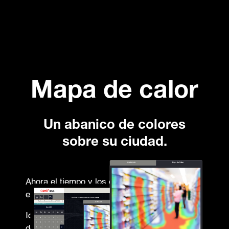
Mapa de calor
Un abanico de colores
sobre su ciudad.
Ahora el tiempo y los espacios se mostrarán
en rojo.
Identifica las áreas con saturación o alto flujo
de personas en diferentes puntos de sus