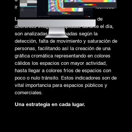
instalaciones según días y horas específicos.
Los mapas de calor se crean a partir de
diferentes imágenes captadas durante el día,
son analizadas y coloreadas según la
detección, falta de movimiento y saturación de
personas, facilitando así la creación de una
gráfica cromática representando en colores
cálidos los espacios con mayor actividad,
hasta llegar a colores fríos de espacios con
poco o nulo tránsito. Estos indicadores son de
vital importancia para espacios públicos y
comerciales.
Una estrategia en cada lugar.