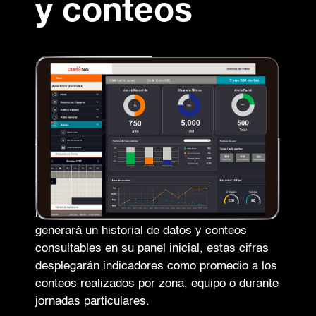
y conteos
Eventos puestos en
números.
Todo en una pantalla.
Al integrar equipos compatibles con este
servicio, comenzará a detectar los
indicadores disponibles. Conforme los utilice,
generará un historial de datos y conteos
consultables en su panel inicial, estas cifras
desplegarán indicadores como promedio a los
conteos realizados por zona, equipo o durante
jornadas particulares.