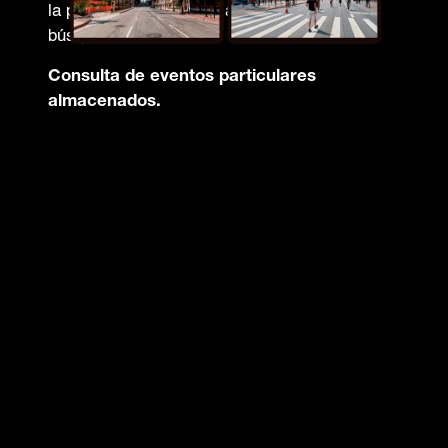
la plataforma conforme a través de la
búsqueda.
Consulta de eventos particulares
almacenados.