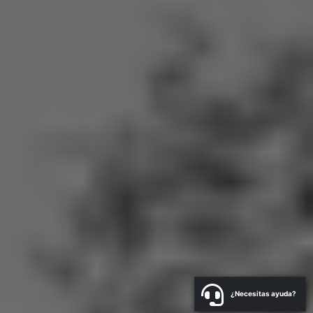
¿Necesitas ayuda?