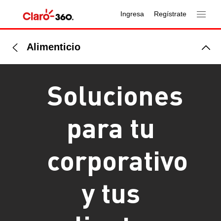
Ingresa
Regístrate
Alimenticio
Soluciones
para tu
corporativo
y tus