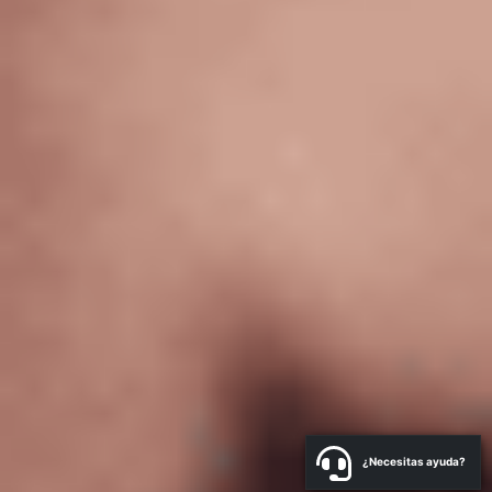
¿Necesitas ayuda?