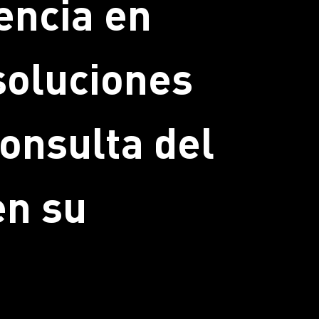
encia en
 soluciones
onsulta del
en su