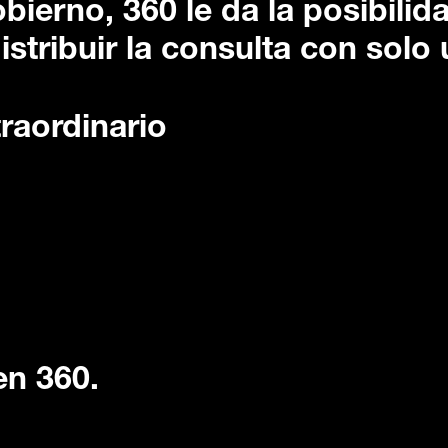
obierno, 360 le da la posibilid
istribuir la consulta con solo 
raordinario
en 360.