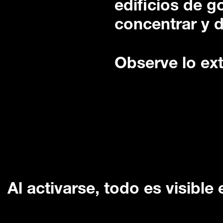
edificios de g
concentrar y d
Observe lo ext
Al activarse, todo es visible 