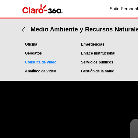
Espacios públicos y de
Suite Personal
convivencia concentrados
en una vista
Medio Ambiente y Recursos Natural
Oficina
Emergencias
Geodatos
Enlace institucional
Consulta de video
Servicios públicos
Analítico de video
Gestión de la salud