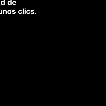
ad de
unos clics.