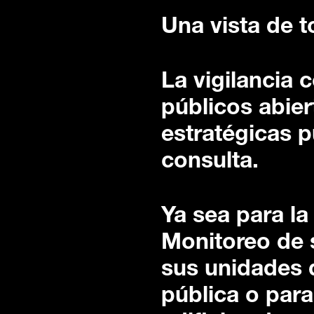
Una vista de t
La vigilancia 
públicos abier
estratégicas 
consulta.
Ya sea para la
Monitoreo de 
sus unidades d
pública o para