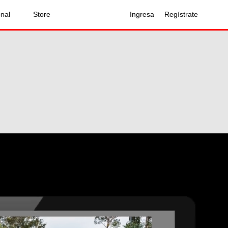
onal
Store
Ingresa
Regístrate