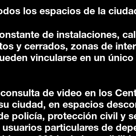
odos los espacios de la ciuda
constante de instalaciones, ca
tos y cerrados, zonas de inter
pueden vincularse en un único
 consulta de video en los Cen
su ciudad, en espacios desc
e policía, protección civil y 
 usuarios particulares de de