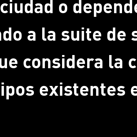
u ciudad o depend
do a la suite de
ue considera la c
uipos existentes 