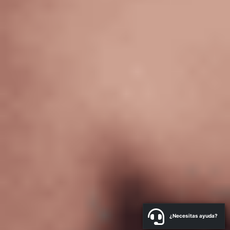
¿Necesitas ayuda?