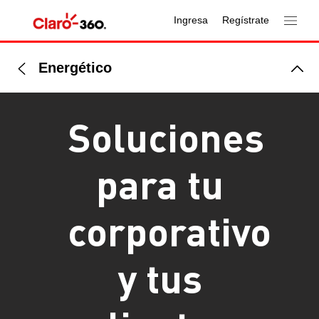
Ingresa
Regístrate
Energético
Soluciones
para tu
corporativo
y tus