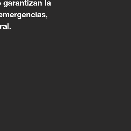
 garantizan la
 emergencias,
ral.