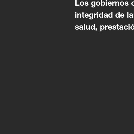
Los gobiernos c
integridad de l
salud, prestaci