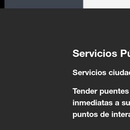
Servicios P
Servicios ciuda
Tender puentes 
inmediatas a su
puntos de intera