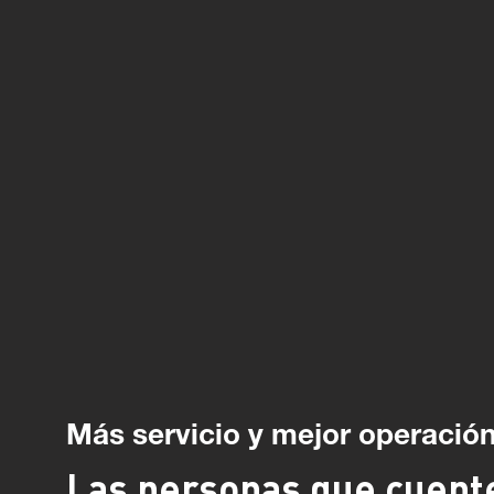
Más servicio y mejor operación
Las personas que cuent