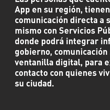
App en su región, tiene
comunicación directa a s
mismo con Servicios Púb
donde podrá integrar in
gobierno, comunicación 
ventanilla digital, para 
contacto con quienes viv
su ciudad.