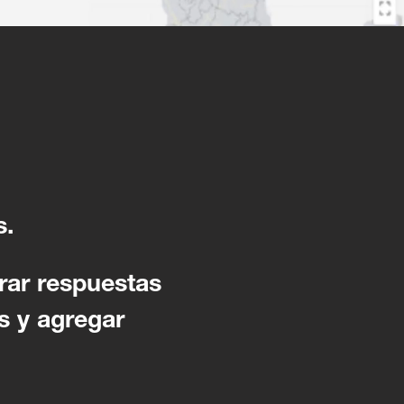
s.
rar respuestas
s y agregar