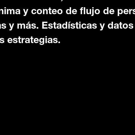
nima y conteo de flujo de pe
as y más. Estadísticas y dato
s estrategias.