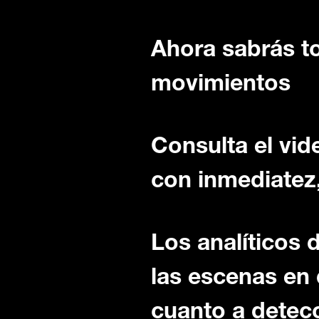
Ahora sabrás t
movimientos
Consulta el vid
con inmediatez,
Los analíticos 
las escenas en
cuanto a detec