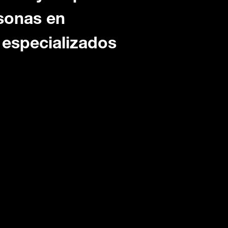
rsonas en
s especializados