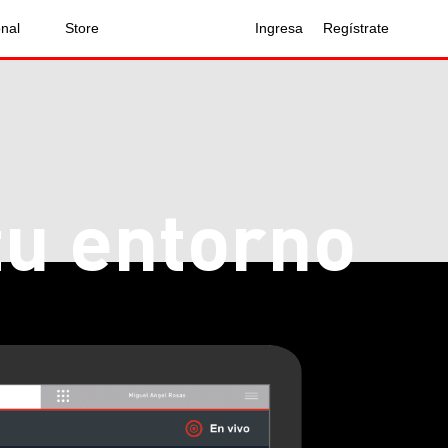
onal
Store
Ingresa
Regístrate
tu entorno