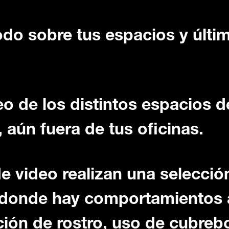
odo sobre tus espacios y últi
eo de los distintos espacios 
 aún fuera de tus oficinas.
de video realizan una selecció
 donde hay comportamientos a
ción de rostro, uso de cubreb