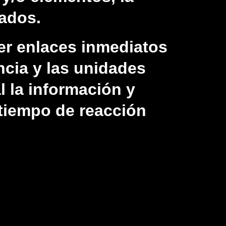
tados.
er enlaces inmediatos
encia y las unidades
l la información y
 tiempo de reacción