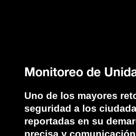
Monitoreo de Unid
Uno de los mayores reto
seguridad a los ciudad
reportadas en su demarc
precisa y comunicación