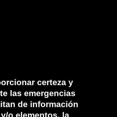
orcionar certeza y
te las emergencias
itan de información
y/o elementos, la