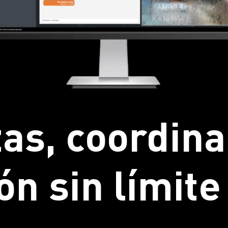
as, coordina
ón sin límite