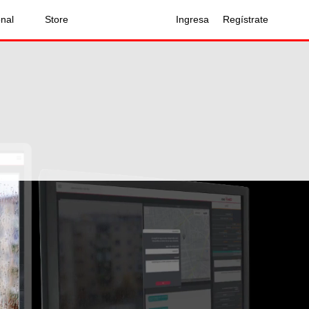
onal
Store
Ingresa
Regístrate