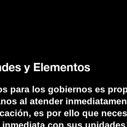
ades y Elementos
s para los gobiernos es prop
anos al atender inmediatamen
ación, es por ello que neces
 inmediata con sus unidades 