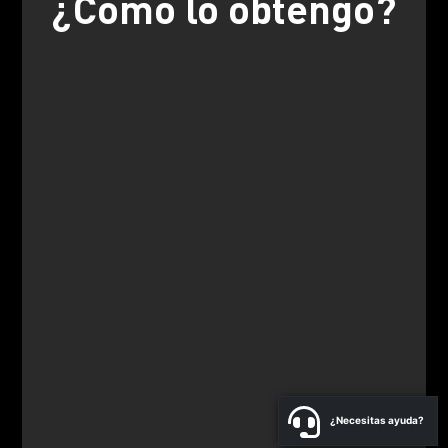
¿Cómo lo obtengo?
¿Necesitas ayuda?