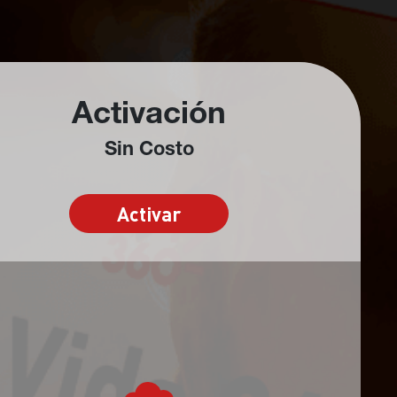
Activación
Sin Costo
Activar