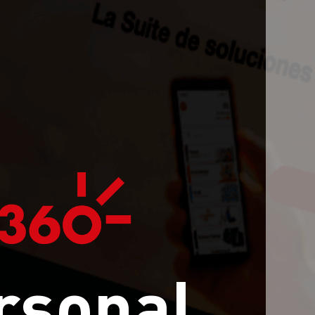
rsonal