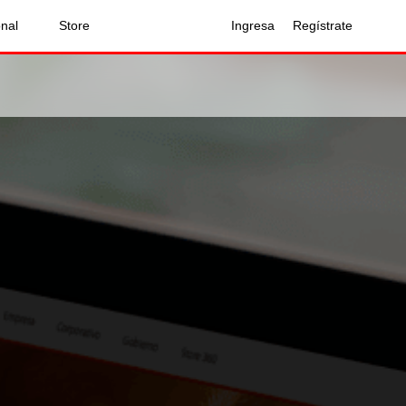
onal
Store
Ingresa
Regístrate