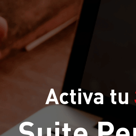
Activa tu
Suite Pe