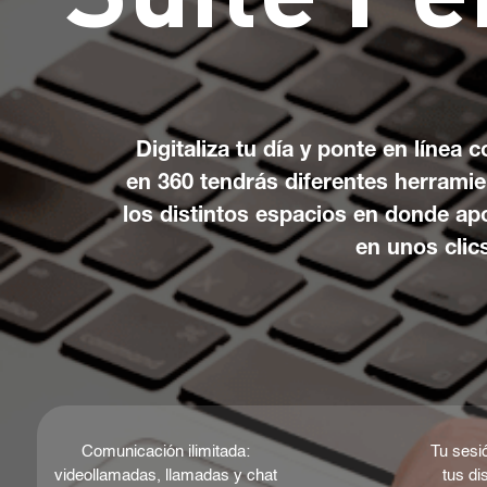
Digitaliza tu día y ponte en línea c
en 360 tendrás diferentes herramie
los distintos espacios en donde ap
en unos clic
Comunicación ilimitada:
Tu sesi
videollamadas, llamadas y chat
tus di