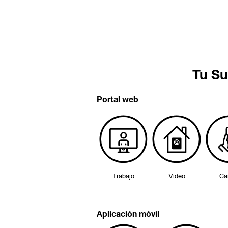
Tu Su
Portal web
Trabajo
Video
Ca
Aplicación móvil