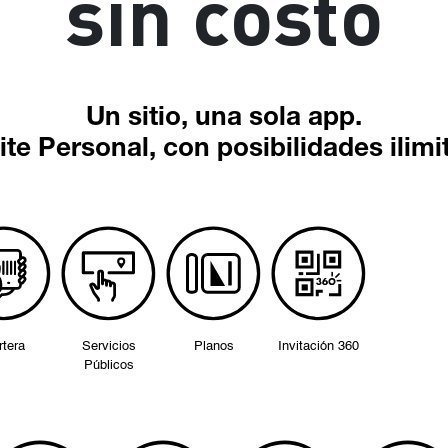
sin costo
Un sitio, una sola app.
ite Personal, con posibilidades ilimi
rtera
Servicios
Planos
Invitación 360
Públicos