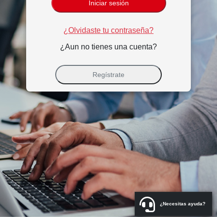
Iniciar sesión
¿Olvidaste tu contraseña?
¿Aun no tienes una cuenta?
Regístrate
¿Necesitas ayuda?