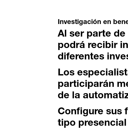
Investigación en bene
Al ser parte d
podrá recibir i
diferentes inve
Los especialist
participarán m
de la automati
Configure sus 
tipo presencia