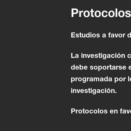
Protocolos
Estudios a favor d
La investigación c
debe soportarse 
programada por lo
investigación.
Protocolos en favo