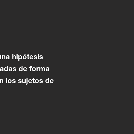
una hipótesis
tadas de forma
n los sujetos de