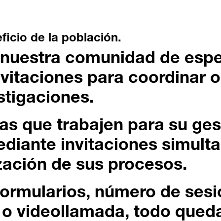
ficio de la población.
e nuestra comunidad de espec
nvitaciones para coordinar o
stigaciones.
as que trabajen para su ges
ediante invitaciones simult
zación de sus procesos.
formularios, número de sesi
l o videollamada, todo qued