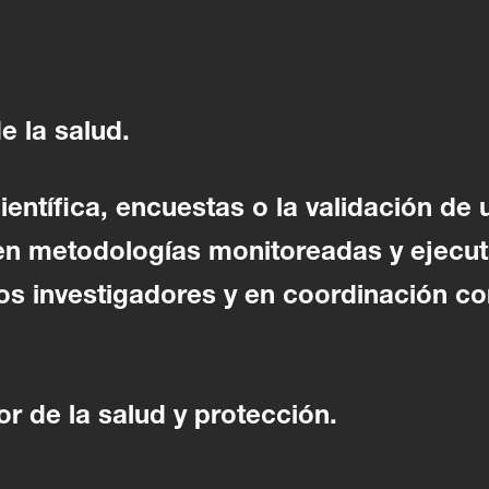
e la salud.
ientífica, encuestas o la validación de 
en metodologías monitoreadas y ejecu
s investigadores y en coordinación co
r de la salud y protección.