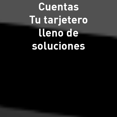
Cuentas
Tu tarjetero
lleno de
soluciones