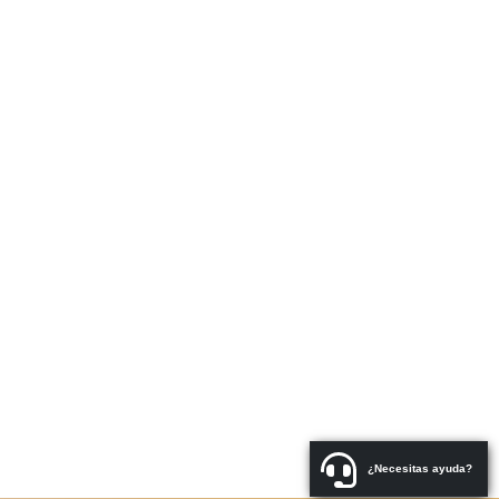
¿Necesitas ayuda?