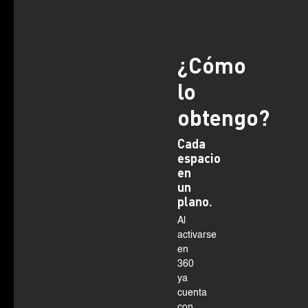
¿Cómo
lo
obtengo?
Cada
espacio
en
un
plano.
Al
activarse
en
360
ya
cuenta
con