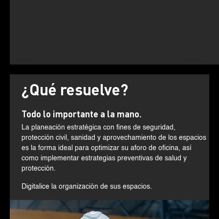
¿Qué resuelve?
Todo lo importante a la mano.
La planeación estratégica con fines de seguridad,
protección civil, sanidad y aprovechamiento de los espacios
es la forma ideal para optimizar su aforo de oficina, así
como implementar estrategias preventivas de salud y
protección.
Digitalice la organización de sus espacios.