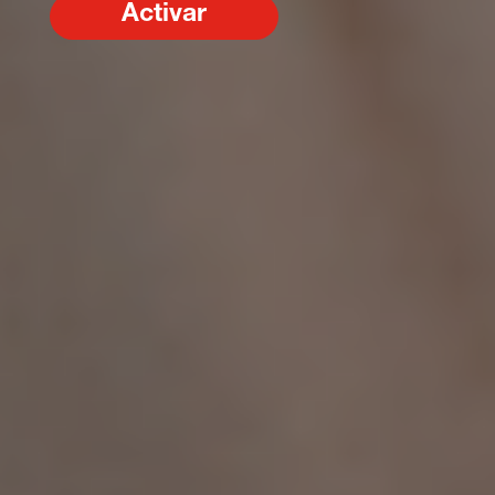
Activar