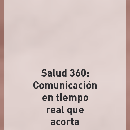
Salud 360:
Comunicación
en tiempo
real que
acorta