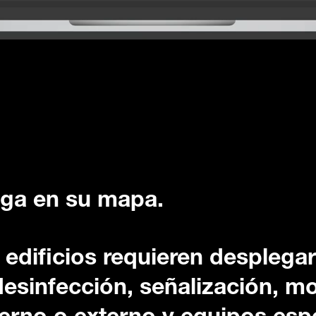
ega en su mapa.
 edificios requieren desplega
esinfección, señalización, mo