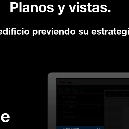
Planos y vistas.
edificio previendo su estrategi
de