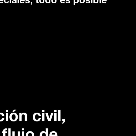
eciales, todo es posible
ión civil,