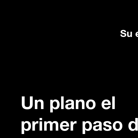
Su 
Un plano el
primer paso 