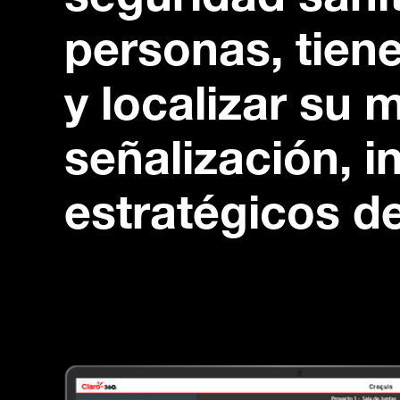
seguridad sanit
personas, tien
y localizar su 
señalización, 
estratégicos de