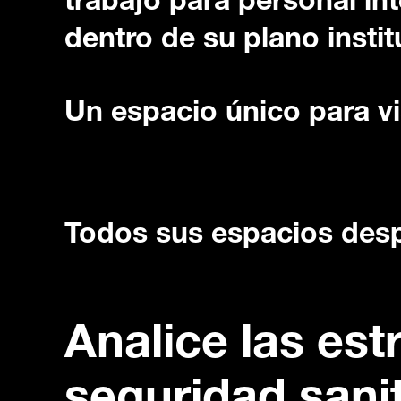
trabajo para personal in
dentro de su plano instit
Un espacio único para vis
Todos sus espacios des
Analice las est