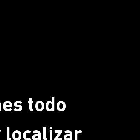
nes todo
 localizar