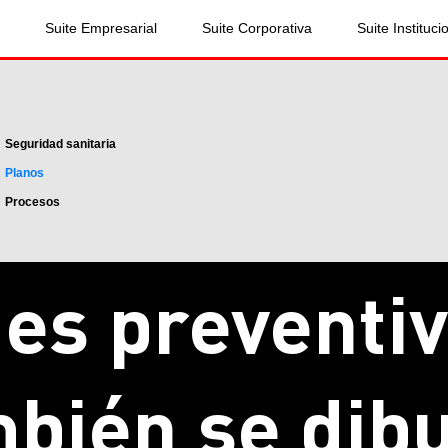
Suite Empresarial
Suite Corporativa
Suite Instituci
Seguridad sanitaria
Planos
Procesos
es preventi
bién se dib