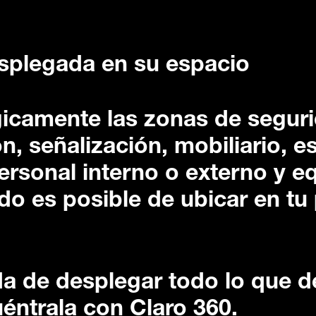
splegada en su espacio
gicamente las zonas de segur
n, señalización, mobiliario, e
ersonal interno o externo y e
do es posible de ubicar en tu
da de desplegar todo lo que 
éntrala con Claro 360.