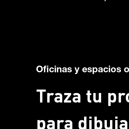
Oficinas y espacios 
Traza tu pr
para dibuja