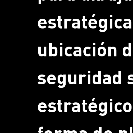
estratégica
ubicación d
seguridad 
estratégico
forma de p