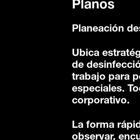
Planos
Planeación de
Ubica estraté
de desinfecció
trabajo para p
especiales. To
corporativo.
La forma rápi
observar, encu