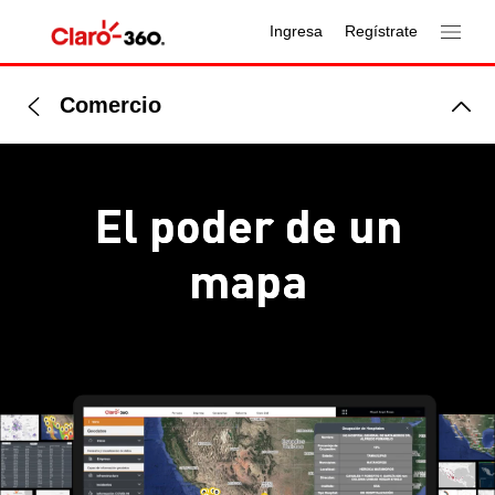
Ingresa
Regístrate
Comercio
El poder de un
mapa