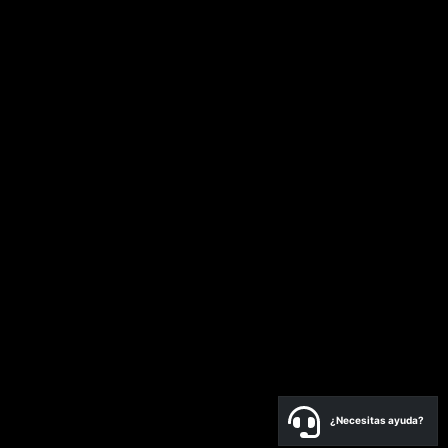
¿Necesitas ayuda?