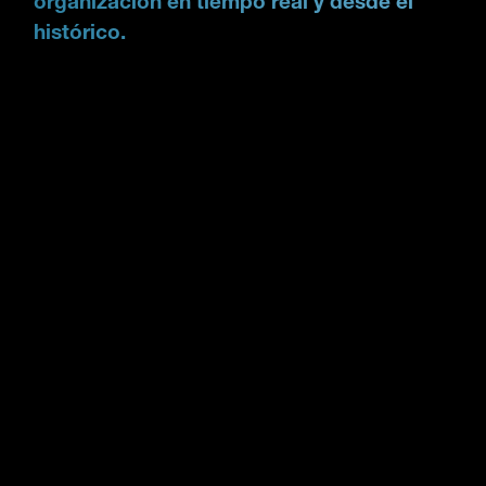
organización en tiempo real y desde el
histórico.