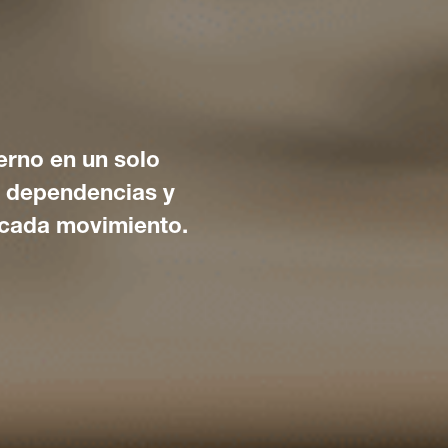
erno en un solo
s dependencias y
 cada movimiento.