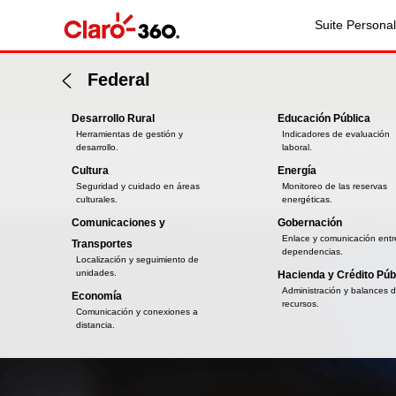
Suite Personal
Federal
Desarrollo Rural
Educación Pública
Herramientas de gestión y
Indicadores de evaluación
desarrollo.
laboral.
Cultura
Energía
Seguridad y cuidado en áreas
Monitoreo de las reservas
culturales.
energéticas.
Comunicaciones y
Gobernación
Enlace y comunicación entr
Transportes
dependencias.
Localización y seguimiento de
unidades.
Hacienda y Crédito Púb
Administración y balances 
Economía
recursos.
Comunicación y conexiones a
distancia.