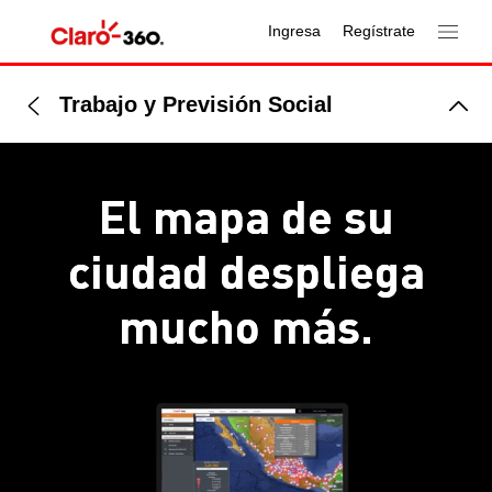
Ingresa
Regístrate
Trabajo y Previsión Social
El mapa de su
ciudad
despliega
mucho más.