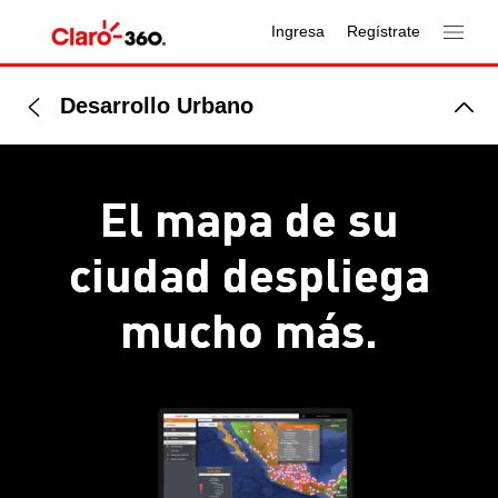
Ingresa
Regístrate
Desarrollo Urbano
El mapa de su
ciudad
despliega
mucho más.