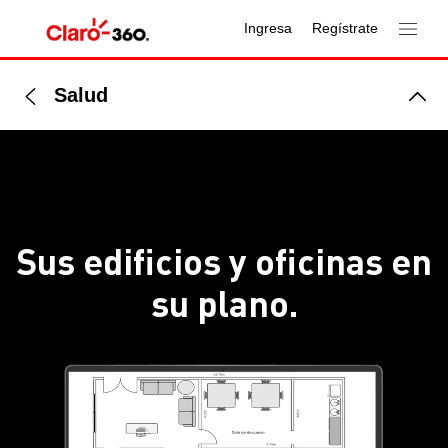
Ingresa
Regístrate
Salud
Sus edificios y oficinas en
su plano.