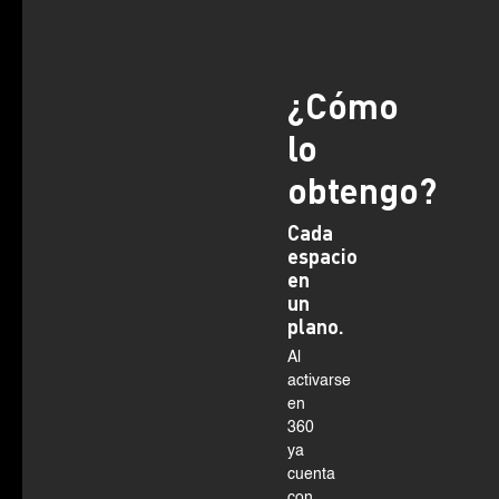
¿Cómo
lo
obtengo?
Cada
espacio
en
un
plano.
Al
activarse
en
360
ya
cuenta
con