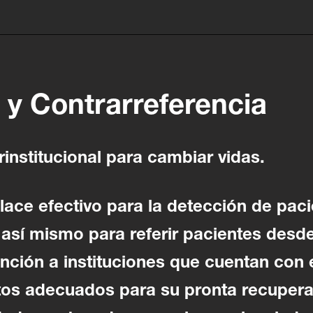
 y Contrarreferencia
rinstitucional para cambiar vidas.
ace efectivo para la detección de paci
, así mismo para referir pacientes des
ención a instituciones que cuentan con e
tos adecuados para su pronta recupera