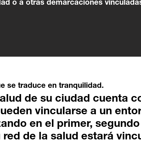
dad o a otras demarcaciones vinculada
e se traduce en tranquilidad.
salud de su ciudad cuenta c
ueden vincularse a un ento
ando en el primer, segundo 
 red de la salud estará vin