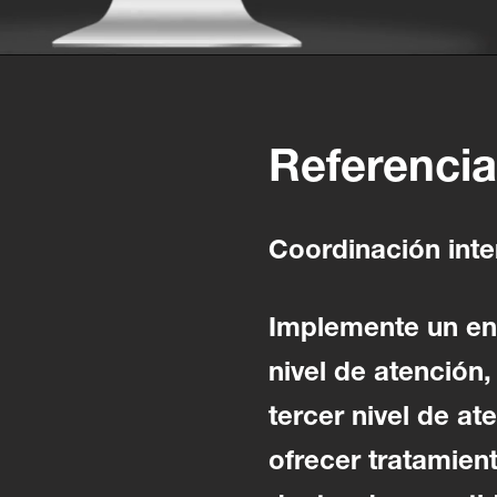
Referencia
Coordinación inte
Implemente un enl
nivel de atención
tercer nivel de at
ofrecer tratamien