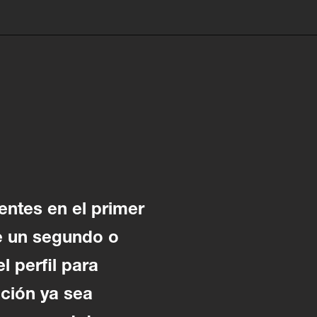
entes en el primer
de un segundo o
l perfil para
ción ya sea