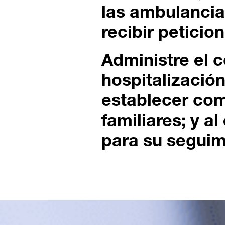
las ambulancia
recibir peticio
Administre el c
hospitalizació
establecer co
familiares; y a
para su seguim