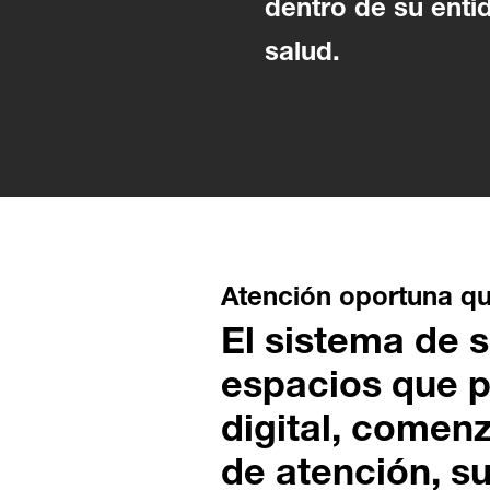
dentro de su enti
salud.
Atención oportuna qu
El sistema de 
espacios que p
digital, comenz
de atención, su