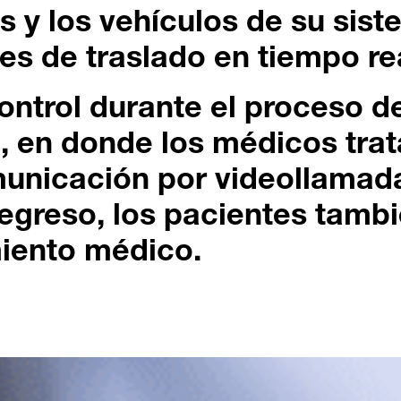
s y los vehículos de su sis
nes de traslado en tiempo re
ontrol durante el proceso d
n, en donde los médicos tra
municación por videollamad
l egreso, los pacientes tambi
iento médico.