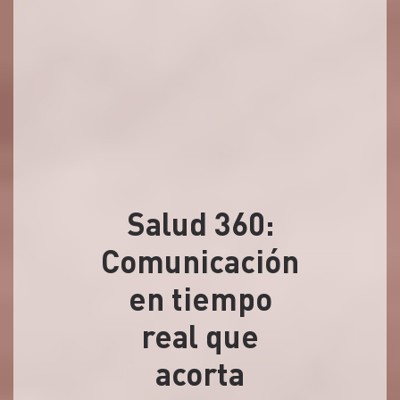
Salud 360:
Comunicación
en tiempo
real que
acorta