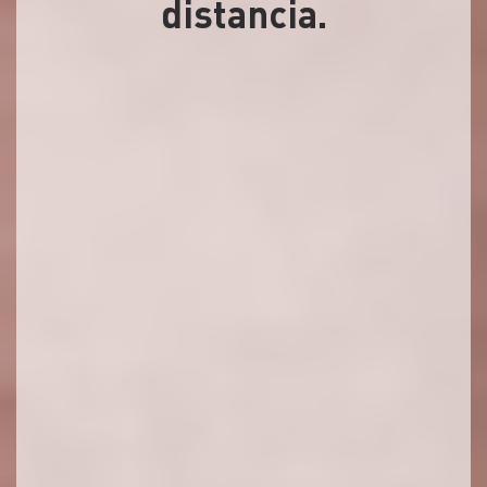
distancia.