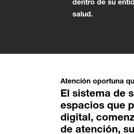
dentro de su enti
salud.
Atención oportuna qu
El sistema de 
espacios que p
digital, comenz
de atención, su