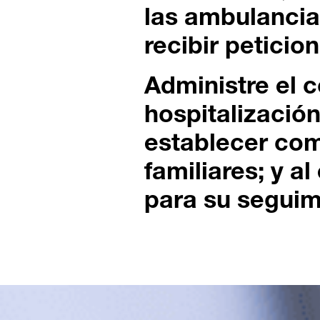
las ambulancia
recibir peticio
Administre el c
hospitalizació
establecer co
familiares; y a
para su seguim