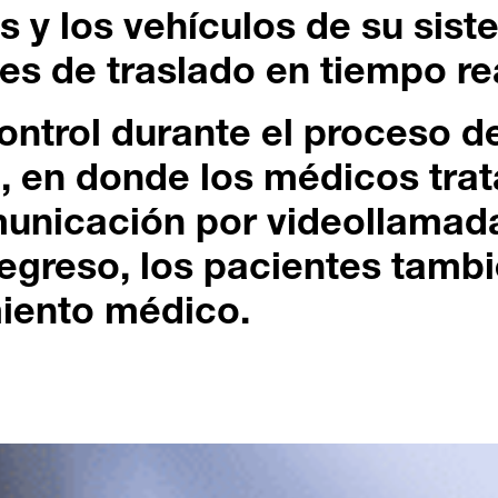
s y los vehículos de su sis
nes de traslado en tiempo re
ontrol durante el proceso d
n, en donde los médicos tra
municación por videollamad
l egreso, los pacientes tambi
iento médico.