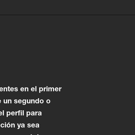
entes en el primer
de un segundo o
l perfil para
ción ya sea