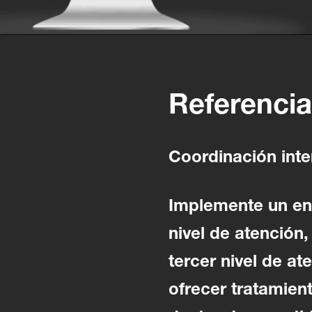
Referencia
Coordinación inte
Implemente un enl
nivel de atención
tercer nivel de at
ofrecer tratamien