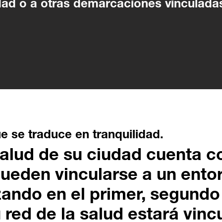
dad o a otras demarcaciones vinculada
e se traduce en tranquilidad.
salud de su ciudad cuenta c
ueden vincularse a un ento
ando en el primer, segundo 
 red de la salud estará vin