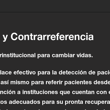
 y Contrarreferencia
rinstitucional para cambiar vidas.
ace efectivo para la detección de paci
, así mismo para referir pacientes des
ención a instituciones que cuentan con e
tos adecuados para su pronta recupera