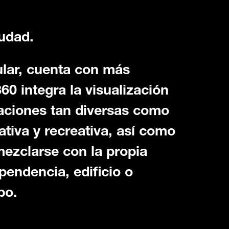
iudad.
ular, cuenta con más
60 integra la visualización
aciones tan diversas como
ativa y recreativa, así como
ezclarse con la propia
pendencia, edificio o
po.