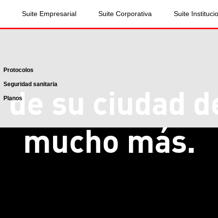
Suite Empresarial
Suite Corporativa
Suite Instituci
Protocolos
Seguridad sanitaria
 de su ciudad
d
Planos
mucho más.