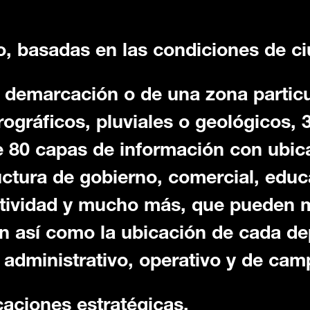
o, basadas en las condiciones de c
, demarcación o de una zona partic
gráficos, pluviales o geológicos, 3
 80 capas de información con ubic
uctura de gobierno, comercial, educ
ctividad y mucho más, que pueden m
ón así como la ubicación de cada de
o administrativo, operativo y de cam
caciones estratégicas.