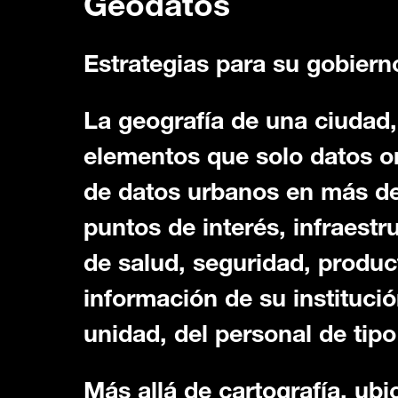
Geodatos
Estrategias para su gobiern
La geografía de una ciudad
elementos que solo datos oro
de datos urbanos en más de
puntos de interés, infraestr
de salud, seguridad, produ
información de su instituci
unidad, del personal de tip
Más allá de cartografía, ubi