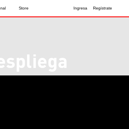
onal
Store
Ingresa
Regístrate
espliega