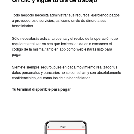
Un clic y sigue tu día de trabajo
Todo negocio necesita administrar sus recursos, ejerciendo pagos
a proveedores o servicios, así cómo envío de dinero a sus
beneficiarios.
Sólo necesitarás activar tu cuenta y el recibo de la operación que
requieres realizar, ya sea que teclees los datos o escanees el
código de la misma, tanto en app como web estarás listo para
pagar.
Siéntete siempre seguro, pues en cada movimiento realizado tus
datos personales y bancarios no se consultan y son absolutamente
confidenciales, así como los de tus beneficiarios.
Tu terminal disponible para pagar