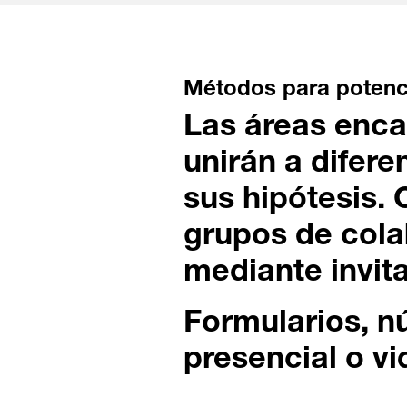
Métodos para potenci
Las áreas enca
unirán a difere
sus hipótesis. 
grupos de col
mediante invit
Formularios, n
presencial o v