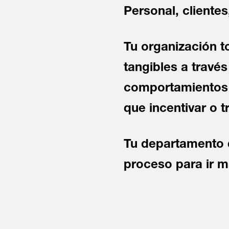
Personal, clientes
Tu organización t
tangibles a travé
comportamientos y
que incentivar o t
Tu departamento 
proceso para ir má