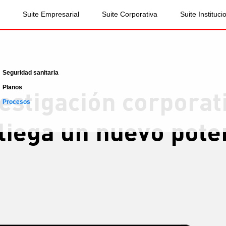
Suite Empresarial
Suite Corporativa
Suite Instituci
Seguridad sanitaria
Planos
estigación corporat
Procesos
liega un nuevo poten