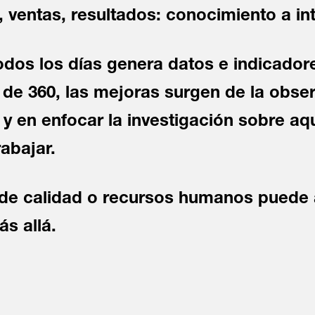
, ventas, resultados: conocimiento a int
odos los días genera datos e indicador
s de 360, las mejoras surgen de la obse
 en enfocar la investigación sobre aq
rabajar.
de calidad o recursos humanos puede 
s allá.