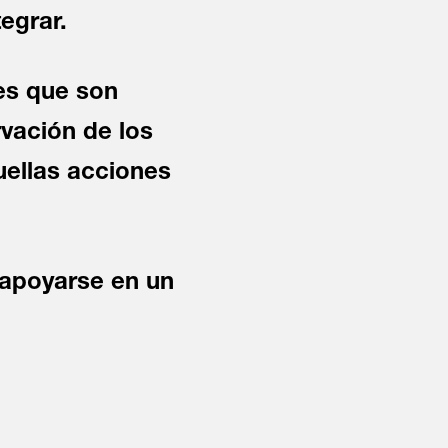
egrar.
es que son
rvación de los
uellas acciones
apoyarse en un