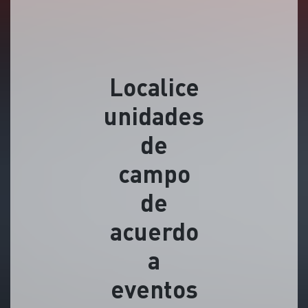
Localice
unidades
de
campo
de
acuerdo
a
eventos