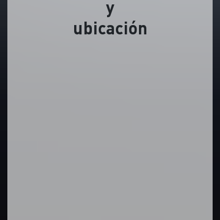
y
ubicación