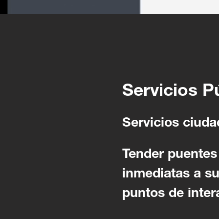
Servicios P
Servicios ciuda
Tender puentes 
inmediatas a su
puntos de intera