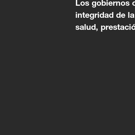
Los gobiernos c
integridad de l
salud, prestaci