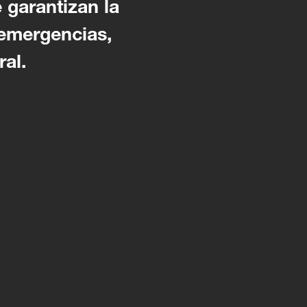
 garantizan la
 emergencias,
ral.