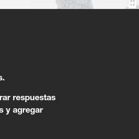
s.
rar respuestas
s y agregar