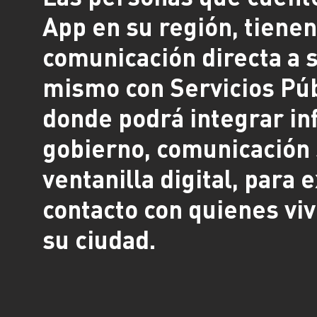
App en su región, tiene
comunicación directa a s
mismo con Servicios Púb
donde podrá integrar in
gobierno, comunicación 
ventanilla digital, para 
contacto con quienes viv
su ciudad.