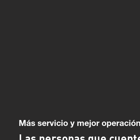
Más servicio y mejor operación
Las personas que cuent