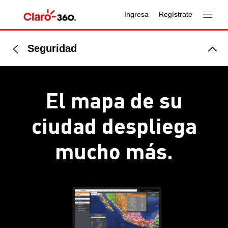
Ingresa
Regístrate
Seguridad
El mapa de su
ciudad
despliega
mucho más.