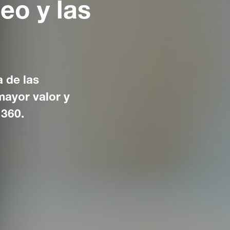
eo y las
 de las
mayor valor y
 360.