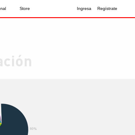
onal
Store
Ingresa
Regístrate
ación