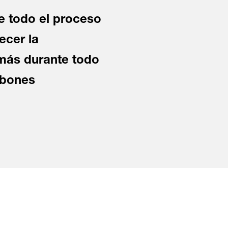
te todo el proceso
ecer la
 más durante todo
labones