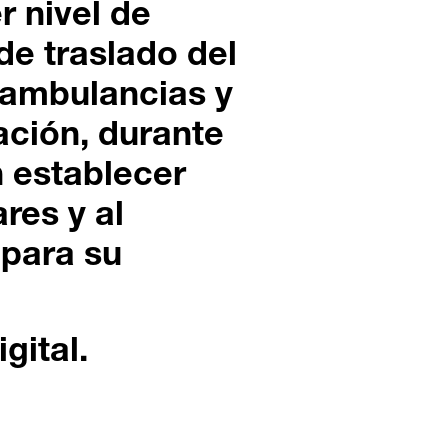
r nivel de
de traslado del
 ambulancias y
ación, durante
 establecer
res y al
 para su
gital.