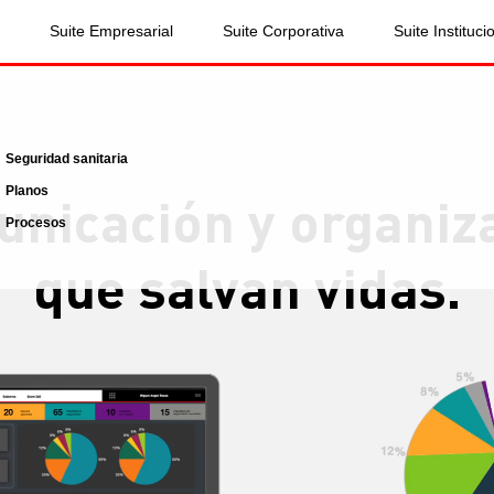
Suite Empresarial
Suite Corporativa
Suite Instituci
Seguridad sanitaria
Planos
nicación y organiz
Procesos
que salvan vidas.