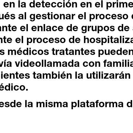
en la detección en el prime
és al gestionar el proceso 
nte el enlace de grupos de
nte el proceso de hospitaliz
os médicos tratantes pueden
ía videollamada con familia
ientes también la utilizarán
édico.
esde la misma plataforma di