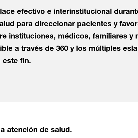
ace efectivo e interinstitucional duran
alud para direccionar pacientes y favor
e instituciones, médicos, familiares y
ible a través de 360 y los múltiples es
este fin.
la atención de salud.