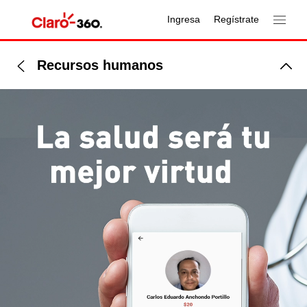
Ingresa
Regístrate
Recursos humanos