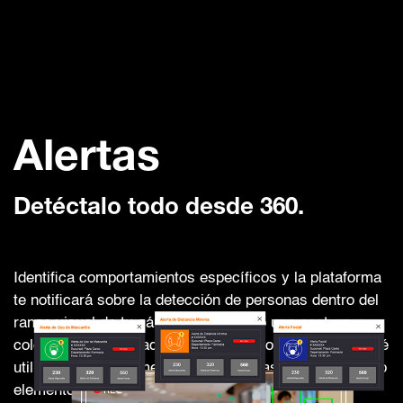
Alertas
Detéctalo todo desde 360.
Identifica comportamientos específicos y la plataforma
te notificará sobre la detección de personas dentro del
rango visual de tu cámara, realizando una captura y
colocando un marcador sobre el rostro de quien no esté
utilizando correctamente el cubrebocas o cualquier otro
elemento de protección.