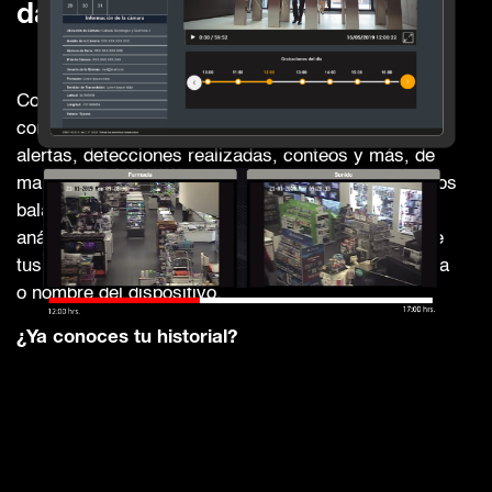
das, está en nuestro historial.
Conoce todo lo que ocurre en tus instalaciones
consultando el historial de material registrado,
alertas, detecciones realizadas, conteos y más, de
manera particular, por vista o sucursal. Encuentra los
balances generales e indicadores detectados por el
análisis de video y accede a la plataforma conforme
tus necesidades, generando una búsqueda por fecha
o nombre del dispositivo.
¿Ya conoces tu historial?