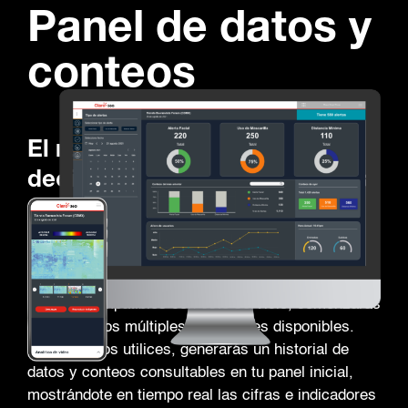
Panel de datos y
conteos
El resumen de toma de
decisiones sobre los espacios
corporativos.
Todo lo que necesitas en una pantalla. Al integrar
equipos compatibles con este servicio, comenzarás
a detectar los múltiples indicadores disponibles.
Conforme los utilices, generarás un historial de
datos y conteos consultables en tu panel inicial,
mostrándote en tiempo real las cifras e indicadores