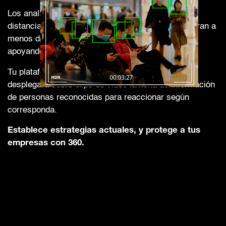
Los analíticos cuentan con la detección de
distanciamiento social, identificando si se encuentran a
menos de 2 metros de distancia entre personas,
apoyando las estrategias de prevención.
Tu plataforma es tan inteligente que analizará y
desplegará sobre clips de video la ficha de información
de personas reconocidas para reaccionar según
corresponda.
Establece estrategias actuales, y protege a tus
empresas con 360.