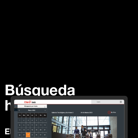
Búsqueda
histórica
El registro de cada paso que