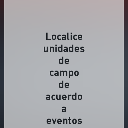
Localice
unidades
de
campo
de
acuerdo
a
eventos