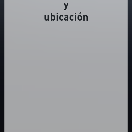
y
ubicación