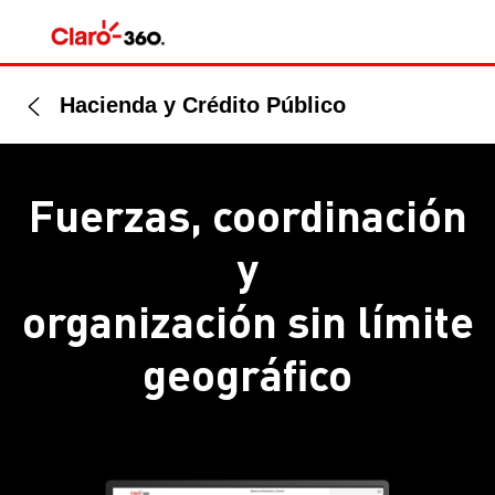
Hacienda y Crédito Público
Fuerzas, coordinación
y
organización sin límite
geográfico