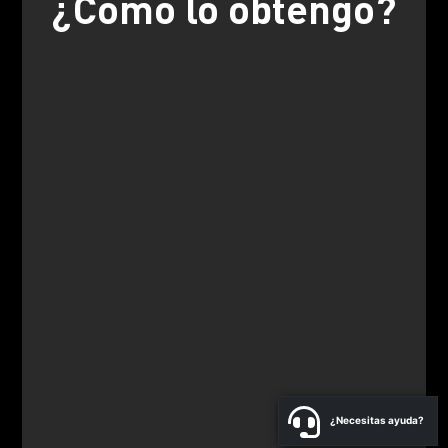
¿Cómo lo obtengo?
¿Necesitas ayuda?