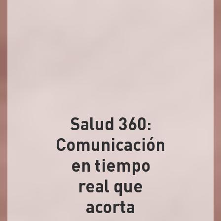
Salud 360:
Comunicación
en tiempo
real que
acorta