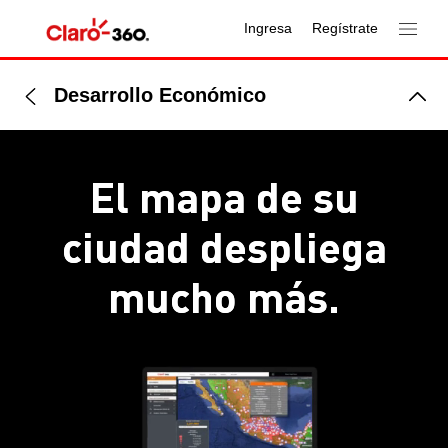
Ingresa
Regístrate
Desarrollo Económico
El mapa de su
ciudad
despliega
mucho más.