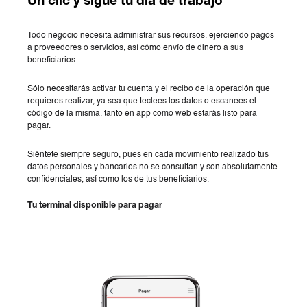
Un clic y sigue tu día de trabajo
Todo negocio necesita administrar sus recursos, ejerciendo pagos
a proveedores o servicios, así cómo envío de dinero a sus
beneficiarios.
Sólo necesitarás activar tu cuenta y el recibo de la operación que
requieres realizar, ya sea que teclees los datos o escanees el
código de la misma, tanto en app como web estarás listo para
pagar.
Siéntete siempre seguro, pues en cada movimiento realizado tus
datos personales y bancarios no se consultan y son absolutamente
confidenciales, así como los de tus beneficiarios.
Tu terminal disponible para pagar