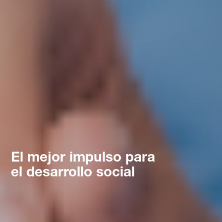
El mejor impulso para
el desarrollo social