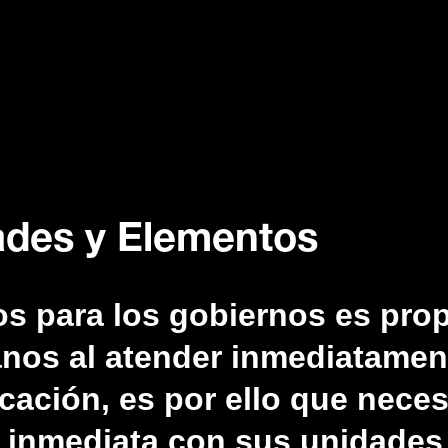
ades y Elementos
s para los gobiernos es prop
anos al atender inmediatamen
ación, es por ello que neces
 inmediata con sus unidades 