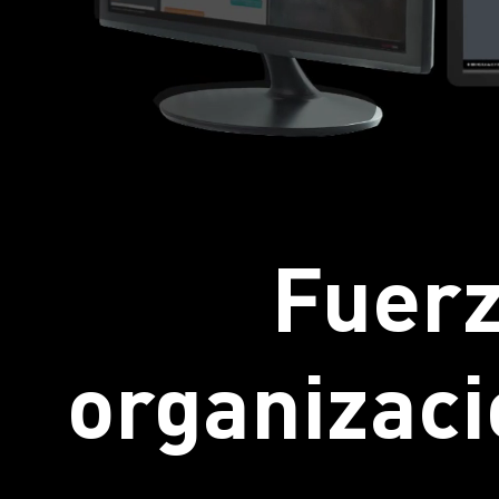
Fuerz
organizaci