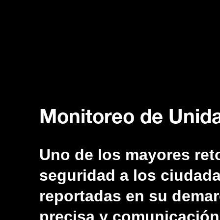
Monitoreo de Unid
Uno de los mayores reto
seguridad a los ciudad
reportadas en su demarc
precisa y comunicación