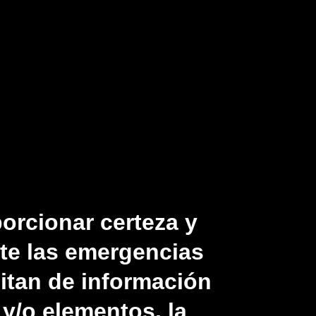
orcionar certeza y
te las emergencias
itan de información
y/o elementos, la