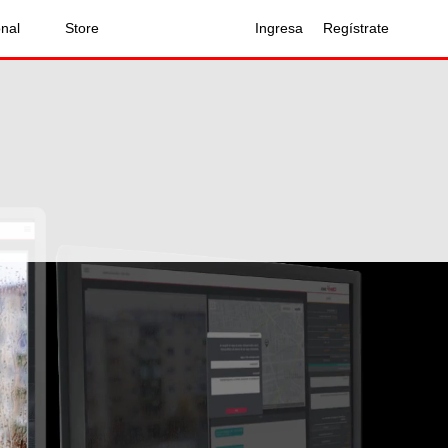
onal
Store
Ingresa
Regístrate