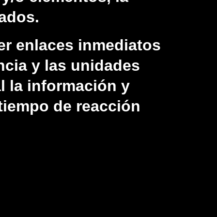
tados.
er enlaces inmediatos
encia y las unidades
l la información y
 tiempo de reacción