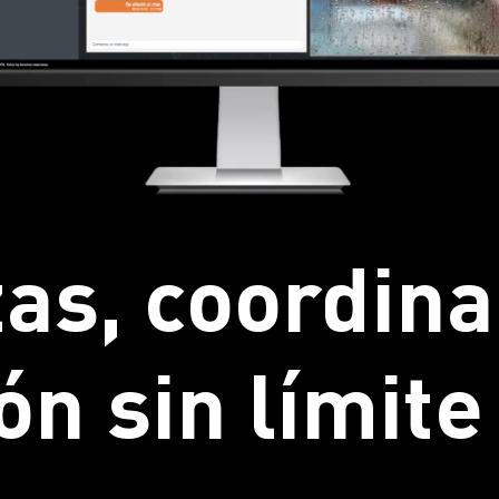
as, coordina
ón sin límite