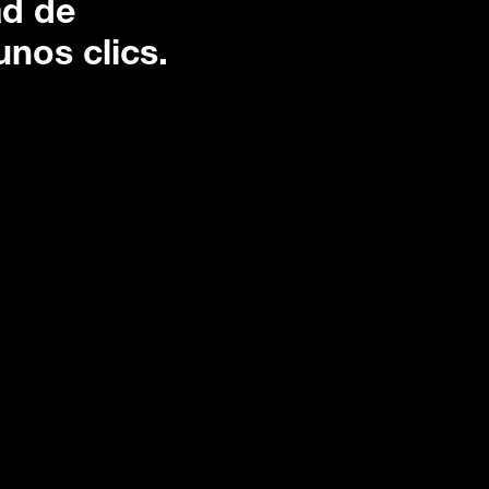
ad de
unos clics.