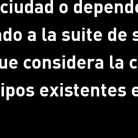
u ciudad o depend
do a la suite de
ue considera la c
uipos existentes 