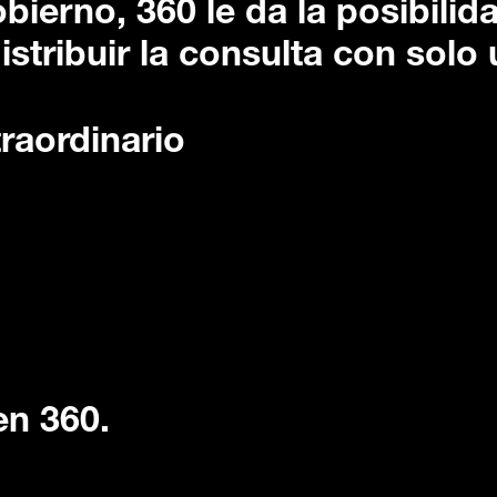
obierno, 360 le da la posibilid
istribuir la consulta con solo 
raordinario
en 360.