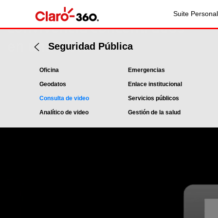
Espacios públicos y de
Suite Personal
convivencia concentrados
en una vista
Seguridad Pública
Oficina
Emergencias
Geodatos
Enlace institucional
Consulta de video
Servicios públicos
Analítico de video
Gestión de la salud