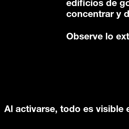
edificios de g
concentrar y d
Observe lo ext
Al activarse, todo es visible 