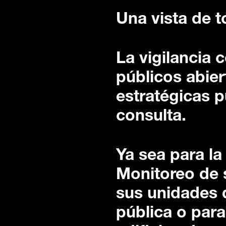
Una vista de t
La vigilancia 
públicos abier
estratégicas 
consulta.
Ya sea para la
Monitoreo de 
sus unidades d
pública o para