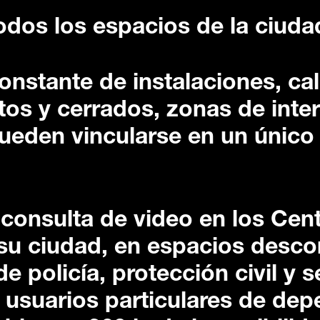
odos los espacios de la ciuda
constante de instalaciones, ca
tos y cerrados, zonas de inter
pueden vincularse en un único
 consulta de video en los Cen
su ciudad, en espacios desc
e policía, protección civil y 
 usuarios particulares de de