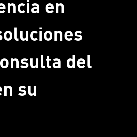
encia en
 soluciones
onsulta del
en su