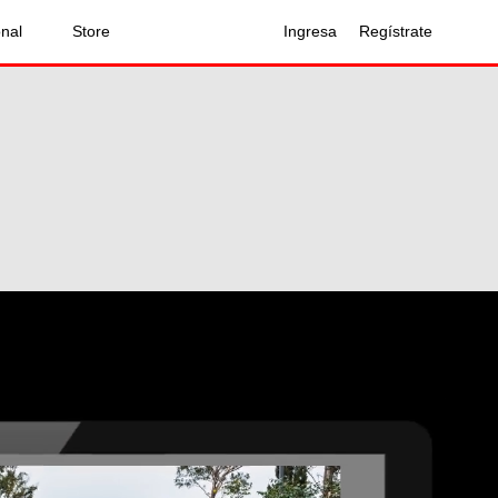
onal
Store
Ingresa
Regístrate